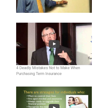
4 Deadly Mistakes Not to Make When
Purchasing Term Insurance